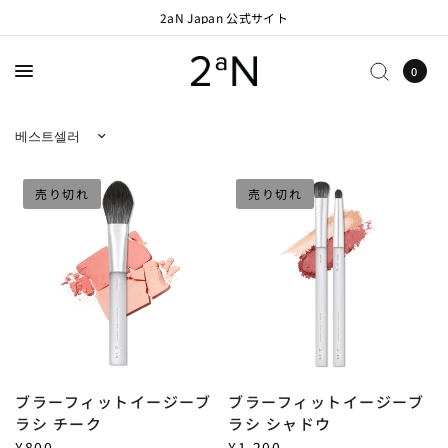
2aN Japan 公式サイト
0
選別基準
売り切れ
売り切れ
ブラーフィットイージーブ
ブラーフィットイージーブ
ラシ チーク
ラシ シャドウ
¥800
¥1,200