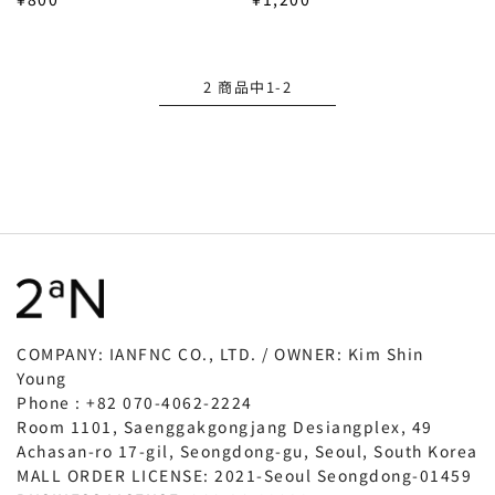
2 商品中1-2
COMPANY: IANFNC CO., LTD. / OWNER: Kim Shin
Young
Phone : +82 070-4062-2224
Room 1101, Saenggakgongjang Desiangplex, 49
Achasan-ro 17-gil, Seongdong-gu, Seoul, South Korea
MALL ORDER LICENSE: 2021-Seoul Seongdong-01459